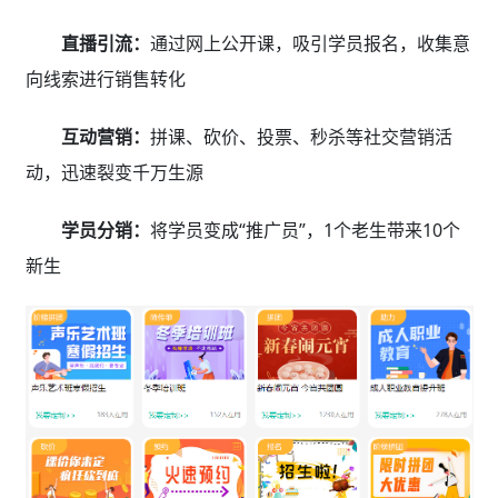
直播引流：
通过网上公开课，吸引学员报名，收集意
向线索进行销售转化
互动营销：
拼课、砍价、投票、秒杀等社交营销活
动，迅速裂变千万生源
学员分销：
将学员变成“推广员”，1个老生带来10个
新生