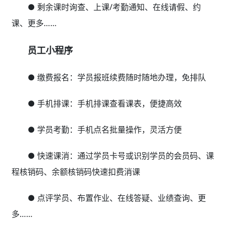
● 剩余课时询查、上课/考勤通知、在线请假、约
课、更多……
员工小程序
● 缴费报名：学员报班续费随时随地办理，免排队
● 手机排课：手机排课查看课表，便捷高效
● 学员考勤：手机点名批量操作，灵活方便
● 快速课消：通过学员卡号或识别学员的会员码、课
程核销码、余额核销码快速扣费消课
● 点评学员、布置作业、在线答疑、业绩查询、更
多……