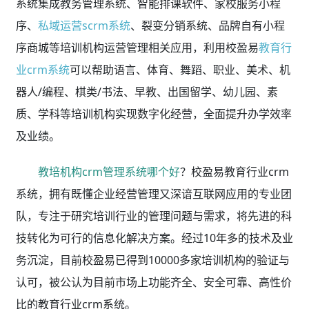
系统集成教务管理系统、智能排课软件、家校服务小程
序、
私域运营scrm系统
、裂变分销系统、品牌自有小程
序商城等培训机构运营管理相关应用，利用校盈易
教育行
业crm系统
可以帮助语言、体育、舞蹈、职业、美术、机
器人/编程、棋类/书法、早教、出国留学、幼儿园、素
质、学科等培训机构实现数字化经营，全面提升办学效率
及业绩。
教培机构crm管理系统哪个好
？校盈易教育行业crm
系统，拥有既懂企业经营管理又深谙互联网应用的专业团
队，专注于研究培训行业的管理问题与需求，将先进的科
技转化为可行的信息化解决方案。经过10年多的技术及业
务沉淀，目前校盈易已得到10000多家培训机构的验证与
认可，被公认为目前市场上功能齐全、安全可靠、高性价
比的教育行业crm系统。