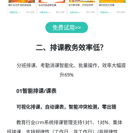
二、排课教务效率低？
分班排课、考勤消课智能化、批量操作，效率大幅提
升69%
01智能排课/课表
可视化排课，自动课表，智能冲突检测，零出错
教育行业crm系统排课管理支持1对1、1对N、集体
班排课，支持规律性（工作日、非工作日）/非规律性