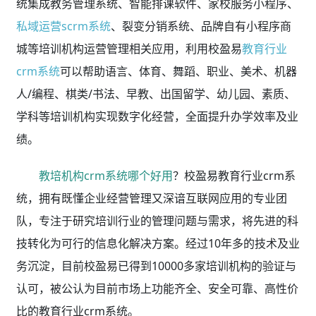
统集成教务管理系统、智能排课软件、家校服务小程序、
私域运营scrm系统
、裂变分销系统、品牌自有小程序商
城等培训机构运营管理相关应用，利用校盈易
教育行业
crm系统
可以帮助语言、体育、舞蹈、职业、美术、机器
人/编程、棋类/书法、早教、出国留学、幼儿园、素质、
学科等培训机构实现数字化经营，全面提升办学效率及业
绩。
教培机构crm系统哪个好用
？校盈易教育行业crm系
统，拥有既懂企业经营管理又深谙互联网应用的专业团
队，专注于研究培训行业的管理问题与需求，将先进的科
技转化为可行的信息化解决方案。经过10年多的技术及业
务沉淀，目前校盈易已得到10000多家培训机构的验证与
认可，被公认为目前市场上功能齐全、安全可靠、高性价
比的教育行业crm系统。