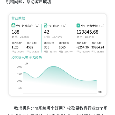
机构问题，帮助客户成功
教培机构crm系统哪个好用？校盈易教育行业crm系