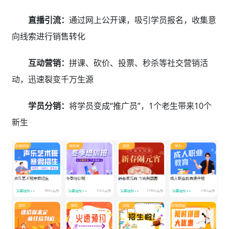
直播引流：
通过网上公开课，吸引学员报名，收集意
向线索进行销售转化
互动营销：
拼课、砍价、投票、秒杀等社交营销活
动，迅速裂变千万生源
学员分销：
将学员变成“推广员”，1个老生带来10个
新生