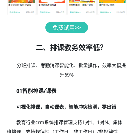
二、排课教务效率低？
分班排课、考勤消课智能化、批量操作，效率大幅提
升69%
01智能排课/课表
可视化排课，自动课表，智能冲突检测，零出错
教育行业crm系统排课管理支持1对1、1对N、集体
班排课，支持规律性（工作日、非工作日）/非规律性