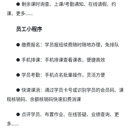
● 剩余课时询查、上课/考勤通知、在线请假、约
课、更多……
员工小程序
● 缴费报名：学员报班续费随时随地办理，免排队
● 手机排课：手机排课查看课表，便捷高效
● 学员考勤：手机点名批量操作，灵活方便
● 快速课消：通过学员卡号或识别学员的会员码、课
程核销码、余额核销码快速扣费消课
● 点评学员、布置作业、在线答疑、业绩查询、更
多……