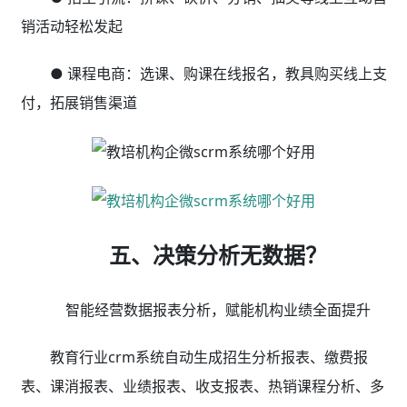
教培机构企微scrm系统哪个好用？校盈易教育行业
crm系统集成教务管理系统、智能排课软件、家校服务小
程序、
私域运营scrm系统
、裂变分销系统、品牌自有小
程序商城等培训机构运营管理相关应用，利用校盈易
教育
行业crm系统
可以帮助语言、体育、舞蹈、职业、美术、
机器人/编程、棋类/书法、早教、出国留学、幼儿园、素
质、学科等培训机构实现数字化经营，全面提升办学效率
及业绩。
教培机构企微scrm系统哪个好用
？校盈易教育行业
crm系统，拥有既懂企业经营管理又深谙互联网应用的专
业团队，专注于研究培训行业的管理问题与需求，将先进