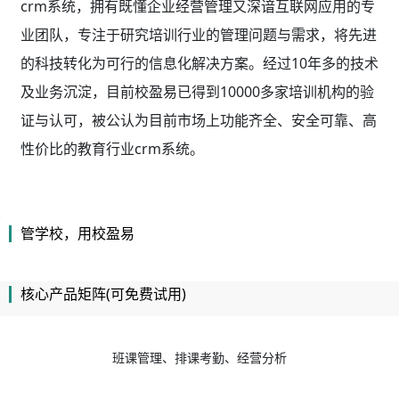
班课管理、排课考勤、经营分析
智能排课、考勤消课、课时统计