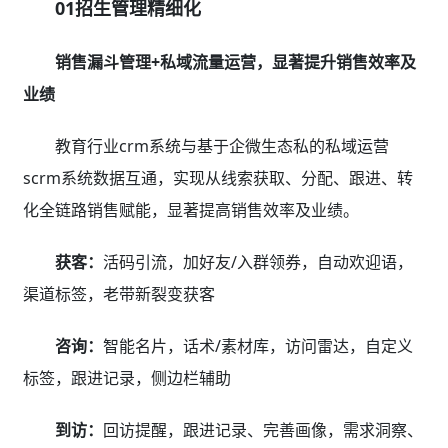
试听：
标签建群，活动群发，安排试听，朋友圈任
务，群运营SOP持续培能转化
报班：
定向发券，限时秒杀，拼团优惠，满减/打
折，充值赠送，小程序商城购课
02招生引流社交化
基于微信生态社交裂变，快速引流低成本招生
教育行业crm系统提供拼团、砍价、秒杀、二级分
销、邀约有礼、抽奖等丰富的全域营销获客工具，以及海
量的线上招生活动模板，无需辛苦构思活动内容，一键套
用极速扩散低成本招生，小白也能轻松上手。