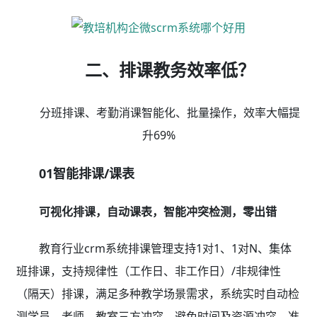
支持按教室、授课老师、上课时间等维度查询课表，支持
导出Excel表方便核对。
02便捷考勤/消课
签到自动消课时，消息同步更省心
教育行业crm系统支持指纹、刷卡、手机扫码、微信
签到多方式考勤，满足多场景教学所需；考勤自动同步扣
减课时，老师带课量自动统计，数据准确清晰，免扯皮；
上课提醒、考勤/扣费通知、剩余课时等信息微信同步推
送，家长放心、安心、省心。