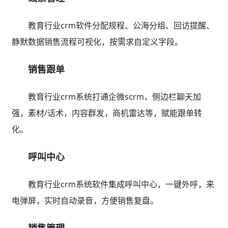
过程分析、成单机会分析、业绩汇总、业绩趋势分析
销售行为，优化销售流程，提升转化缩短成交周期。
财务管理
自动生成交费流水、退费、结转、实收自动统计汇总
表，欠款提醒推送，退费扣费记录，资金情况实时撑控。
教务运营
不只是教育行业crm系统更是全场景教务运营管理方
案，班课管理、学员管理、智能排课、学校服务全覆盖。
数据分析
教育行业crm系统自动生成推广分析、销售分析、客