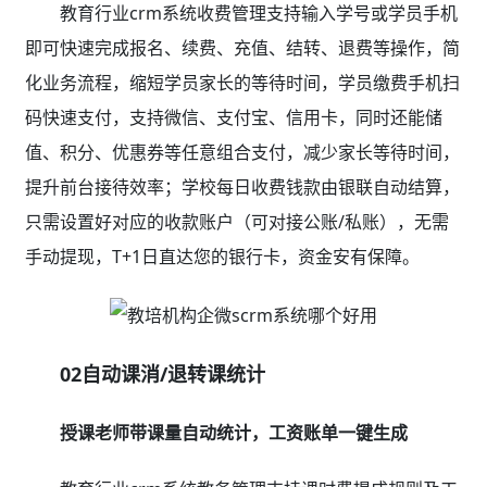
业绩提成，无需人工核算，一键生成工资账单，准确高
效；另外学员退课转课，培训机构管理系统自动核算结转
金额，避免人工操作疏漏，提高财务老师工作效率。
四、家校服务体验差？
家长、学员、老师一部手机全链接，沟通畅顺服务满
意，续费率提升80%
学员小程序