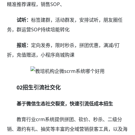
小程序商城：
学校实力展示，引流课程售卖，在线约
课等，学校5公里范围客户群体零成本轻松触达
直播引流：
通过网上公开课，吸引学员报名，收集意
向线索进行销售转化
互动营销：
拼课、砍价、投票、秒杀等社交营销活
动，迅速裂变千万生源
学员分销：
将学员变成“推广员”，1个老生带来10个
新生