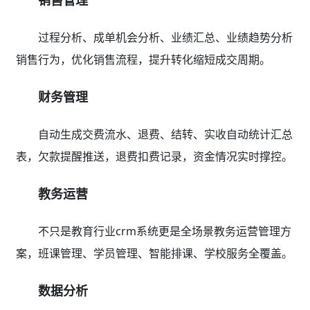
户分析等多维度统计报表，支持决策规避风险。
教培行业crm系统哪个好？系统能
解决哪些问题？
一、招生引流转化难？
从招生引流到成交转化，帮助学校突破业绩瓶颈
01招生管理精细化