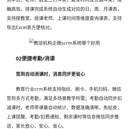
三、资金监管漏洞大？
报名续费、分账对账、业绩统计全程自动化、无纸
化，
杜绝资金监管漏洞，保障资金安全
01多通道灵活报名续费
缴费/结转/退费一键办理，新签/续费/补录灵活操作
教育行业crm系统收费管理支持输入学号或学员手机
即可快速完成报名、续费、充值、结转、退费等操作，简