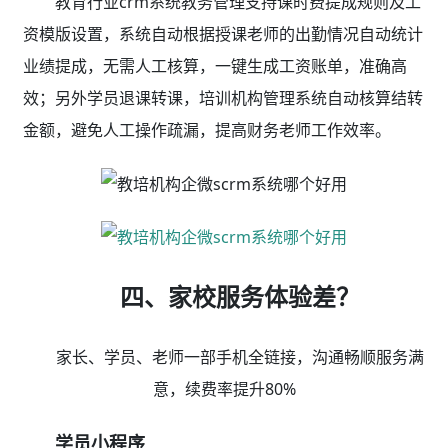
● 作业练习：支持图片、语音、视频等作业形式
● 打卡任务：培养学习习惯，作品分享，社交裂变
● 师生互评：查看老师课堂点评、评价老师
● 在线选班：学员自主选班报读，减少老师沟通成
本，体验更好，可开启跨校区选班
● 剩余课时询查、上课/考勤通知、在线请假、约
课、更多……
员工小程序
● 缴费报名：学员报班续费随时随地办理，免排队
● 手机排课：手机排课查看课表，便捷高效