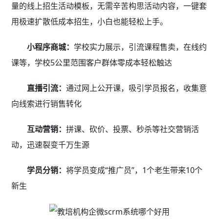
二、排课教务效率低？
分班排课、考勤消课智能化、批量操作，效率大幅提
升69%
01智能排课/课表
可视化排课，自动课表，智能冲突检测，零出错
教育行业crm系统排课管理支持1对1、1对N、集体
班排课，支持规律性（工作日、非工作日）/非规律性
（隔天）排课，满足多种教学场景需求，系统实时自动检
测学员、老师、教室三方冲突，避免时间及资源冲突，准
确高效。排课完成系统自动生成对应的日、周、月课表，