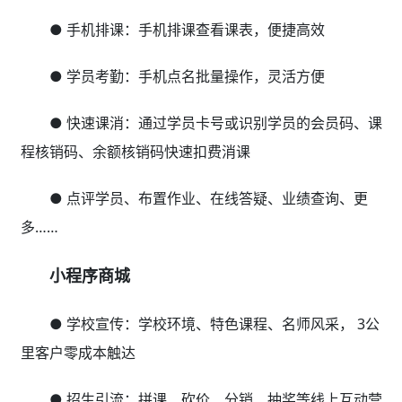
● 课程电商：选课、购课在线报名，教具购买线上支
付，拓展销售渠道
五、决策分析无数据？
智能经营数据报表分析，赋能机构业绩全面提升
教育行业crm系统自动生成招生分析报表、缴费报
表、课消报表、业绩报表、收支报表、热销课程分析、多
校区报表等数十种多维度经营数据，通过大数据全面剖析
机构问题，帮助客户成功