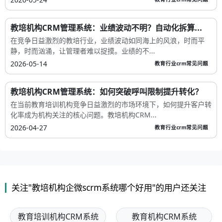
在教培行业，招生与客户跟进是机构运营的命脉。然而，随着市场
竞争加剧和监管趋严，许多机构正面临一个...
2026-06-15
教育行业crm常见问题
教培机构CRM管理系统推荐奖励3步设置法
在教育培训行业，老带新推荐奖励机制一直是低成本获客的核心手
段。然而，许多机构在实践中却频频碰壁：...
2026-05-24
教育行业crm常见问题
教培机构CRM管理系统：业绩波动不明？自动化拆算...
在竞争日益激烈的教培行业，业绩波动如同海上的风浪，时而平
静，时而汹涌，让管理者难以捉摸。业绩的不...
2026-05-14
教育行业crm常见问题
教培机构CRM管理系统：如何突破呼叫限制提升转化？
在当前教育培训机构竞争日益激烈的市场环境下，如何提升客户转
化率成为机构关注的核心问题。教培机构CRM...
2026-04-27
教育行业crm常见问题