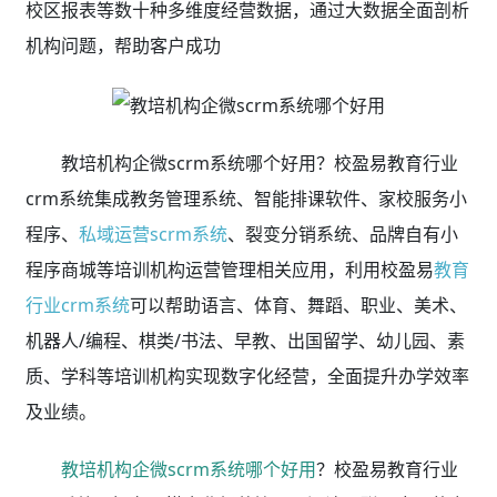
的科技转化为可行的信息化解决方案。经过10年多的技术
及业务沉淀，目前校盈易已得到10000多家培训机构的验
证与认可，被公认为目前市场上功能齐全、安全可靠、高
性价比的教育行业crm系统。
管学校，用校盈易
核心产品矩阵(可免费试用)