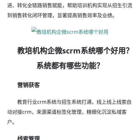
教育行业crm软件分配规程、公海分组、回访提醒、
静默数据销售流程可视化，按需求自定义字段。
销售跟单
教育行业crm系统打通企微scrm，侧边栏聊天加
强，素材/话术，内容群发，商机雷达等，赋能跟单转
化。
呼叫中心
教育行业crm系统软件集成呼叫中心，一键外呼，来
电弹屏，实时自动录音，方便销售复盘。
销售管理