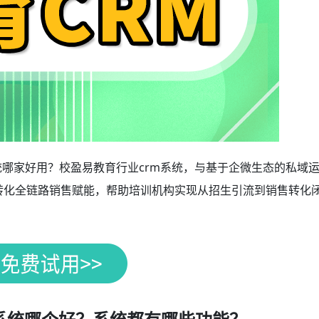
统哪家好用？校盈易教育行业crm系统，与基于企微生态的私域
、转化全链路销售赋能，帮助培训机构实现从招生引流到销售转化