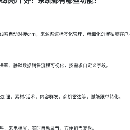
销系统哪个好？系统都有哪些功能？
线索自动对接crm，来源渠道标签化管理，精细化沉淀私域客户
访提醒、静默数据销售流程可视化，按需求自定义字段。
聊天加强，素材/话术，内容群发，商机雷达等，赋能跟单转化。
外呼，来电弹屏，实时自动录音，方便销售复盘。