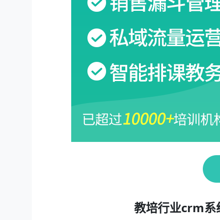
教培行业crm