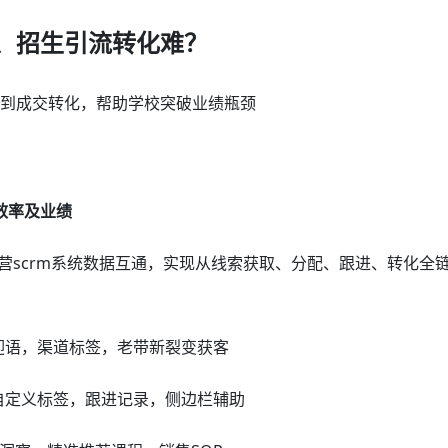
、招生引流转化难？
流到成交转化，帮助学校突破业绩瓶颈
效率及业绩
营scrm系统数据互通，实现从线索获取、分配、跟进、转化全
迎语，渠道标签，老带新裂变获客
自定义标签，跟进记录，侧边栏辅助