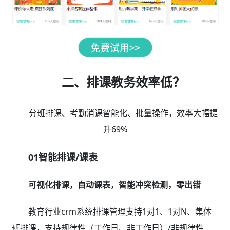
二、排课教务效率低？
分班排课、考勤消课智能化、批量操作，效率大幅提
升69%
01智能排课/课表
可视化排课，自动课表，智能冲突检测，零出错
教育行业crm系统排课管理支持1对1、1对N、集体
班排课，支持规律性（工作日、非工作日）/非规律性