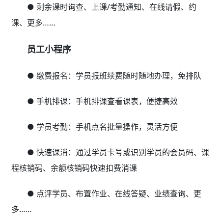
● 剩余课时询查、上课/考勤通知、在线请假、约
课、更多……
员工小程序
● 缴费报名：学员报班续费随时随地办理，免排队
● 手机排课：手机排课查看课表，便捷高效
● 学员考勤：手机点名批量操作，灵活方便
● 快速课消：通过学员卡号或识别学员的会员码、课
程核销码、余额核销码快速扣费消课
● 点评学员、布置作业、在线答疑、业绩查询、更
多……