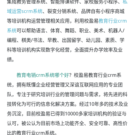
集成教务管理系统、智能排课软件、家校服务小程序、
私
域运营scrm系统
、裂变分销系统、品牌自有小程序商城
等培训机构运营管理相关应用，利用校盈易
教育行业crm
系统
可以帮助语言、体育、舞蹈、职业、美术、机器人/
编程、棋类/书法、早教、出国留学、幼儿园、素质、学
科等培训机构实现数字化经营，全面提升办学效率及业
绩。
教育电销crm系统哪个好
？校盈易教育行业crm系
统，拥有既懂企业经营管理又深谙互联网应用的专业团
队，专注于研究培训行业的管理问题与需求，将先进的科
技转化为可行的信息化解决方案。经过10年多的技术及业
务沉淀，目前校盈易已得到10000多家培训机构的验证与
认可，被公认为目前市场上功能齐全、安全可靠、高性价
比的教育行业crm系统。