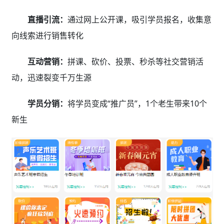
直播引流：
通过网上公开课，吸引学员报名，收集意
向线索进行销售转化
互动营销：
拼课、砍价、投票、秒杀等社交营销活
动，迅速裂变千万生源
学员分销：
将学员变成“推广员”，1个老生带来10个
新生