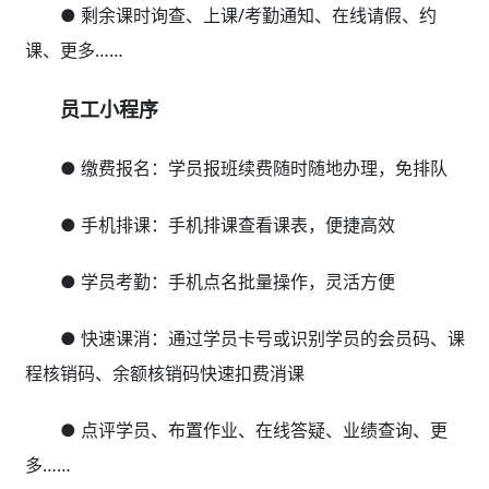
● 剩余课时询查、上课/考勤通知、在线请假、约
课、更多……
员工小程序
● 缴费报名：学员报班续费随时随地办理，免排队
● 手机排课：手机排课查看课表，便捷高效
● 学员考勤：手机点名批量操作，灵活方便
● 快速课消：通过学员卡号或识别学员的会员码、课
程核销码、余额核销码快速扣费消课
● 点评学员、布置作业、在线答疑、业绩查询、更
多……