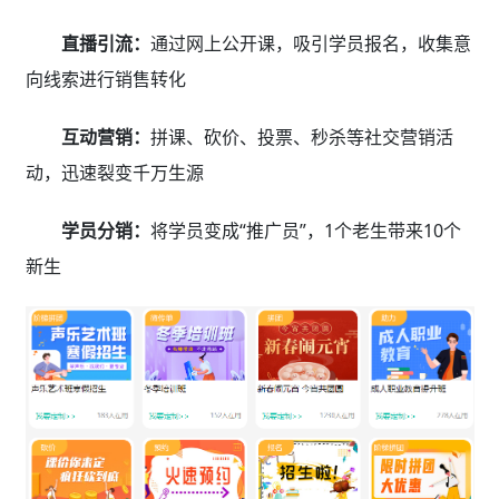
直播引流：
通过网上公开课，吸引学员报名，收集意
向线索进行销售转化
互动营销：
拼课、砍价、投票、秒杀等社交营销活
动，迅速裂变千万生源
学员分销：
将学员变成“推广员”，1个老生带来10个
新生