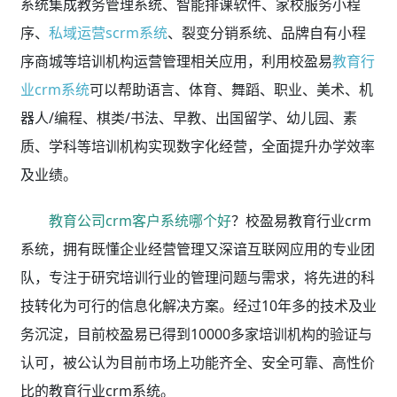
系统集成教务管理系统、智能排课软件、家校服务小程
序、
私域运营scrm系统
、裂变分销系统、品牌自有小程
序商城等培训机构运营管理相关应用，利用校盈易
教育行
业crm系统
可以帮助语言、体育、舞蹈、职业、美术、机
器人/编程、棋类/书法、早教、出国留学、幼儿园、素
质、学科等培训机构实现数字化经营，全面提升办学效率
及业绩。
教育公司crm客户系统哪个好
？校盈易教育行业crm
系统，拥有既懂企业经营管理又深谙互联网应用的专业团
队，专注于研究培训行业的管理问题与需求，将先进的科
技转化为可行的信息化解决方案。经过10年多的技术及业
务沉淀，目前校盈易已得到10000多家培训机构的验证与
认可，被公认为目前市场上功能齐全、安全可靠、高性价
比的教育行业crm系统。