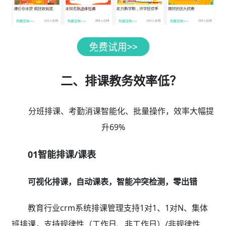
二、排课教务效率低？
分班排课、考勤消课智能化、批量操作，效率大幅提
升69%
01智能排课/课表
可视化排课，自动课表，智能冲突检测，零出错
教育行业crm系统排课管理支持1对1、1对N、集体
班排课，支持规律性（工作日、非工作日）/非规律性