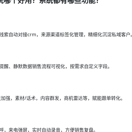
系统哪个好用？系统都有哪些功能？
线索自动对接crm，来源渠道标签化管理，精细化沉淀私域客户
访提醒、静默数据销售流程可视化，按需求自定义字段。
聊天加强，素材/话术，内容群发，商机雷达等，赋能跟单转化。
外呼，来电弹屏，实时自动录音，方便销售复盘。