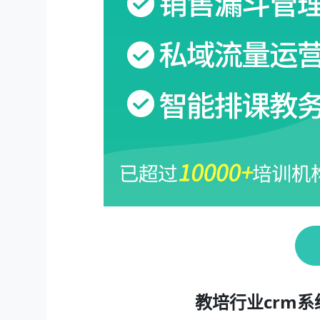
教培行业crm