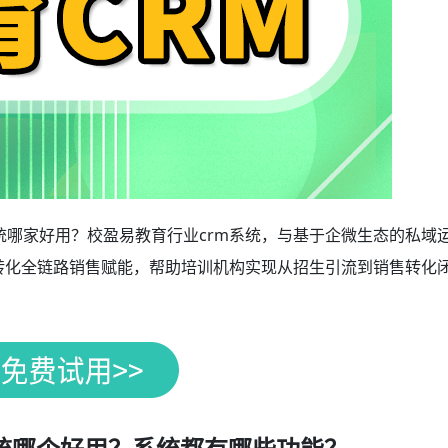
系统哪家好用？校盈易教育行业crm系统，与基于企微生态的私域
、转化全链路销售赋能，帮助培训机构实现从招生引流到销售转化