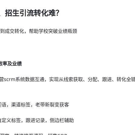
、招生引流转化难？
流到成交转化，帮助学校突破业绩瓶颈
效率及业绩
营scrm系统数据互通，实现从线索获取、分配、跟进、转化全
迎语，渠道标签，老带新裂变获客
自定义标签，跟进记录，侧边栏辅助