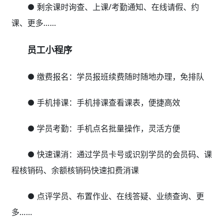
● 剩余课时询查、上课/考勤通知、在线请假、约
课、更多……
员工小程序
● 缴费报名：学员报班续费随时随地办理，免排队
● 手机排课：手机排课查看课表，便捷高效
● 学员考勤：手机点名批量操作，灵活方便
● 快速课消：通过学员卡号或识别学员的会员码、课
程核销码、余额核销码快速扣费消课
● 点评学员、布置作业、在线答疑、业绩查询、更
多……