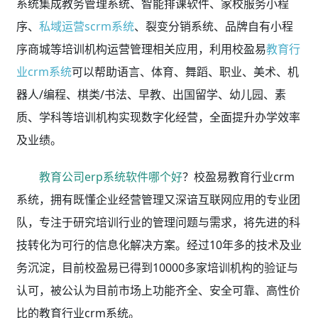
系统集成教务管理系统、智能排课软件、家校服务小程
序、
私域运营scrm系统
、裂变分销系统、品牌自有小程
序商城等培训机构运营管理相关应用，利用校盈易
教育行
业crm系统
可以帮助语言、体育、舞蹈、职业、美术、机
器人/编程、棋类/书法、早教、出国留学、幼儿园、素
质、学科等培训机构实现数字化经营，全面提升办学效率
及业绩。
教育公司erp系统软件哪个好
？校盈易教育行业crm
系统，拥有既懂企业经营管理又深谙互联网应用的专业团
队，专注于研究培训行业的管理问题与需求，将先进的科
技转化为可行的信息化解决方案。经过10年多的技术及业
务沉淀，目前校盈易已得到10000多家培训机构的验证与
认可，被公认为目前市场上功能齐全、安全可靠、高性价
比的教育行业crm系统。