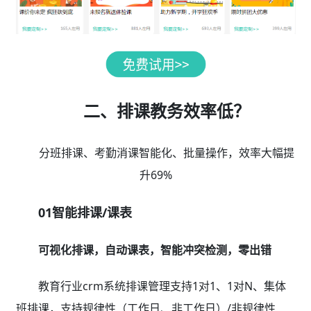
二、排课教务效率低？
分班排课、考勤消课智能化、批量操作，效率大幅提
升69%
01智能排课/课表
可视化排课，自动课表，智能冲突检测，零出错
教育行业crm系统排课管理支持1对1、1对N、集体
班排课，支持规律性（工作日、非工作日）/非规律性