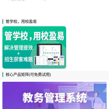
管学校，用校盈易
核心产品矩阵(可免费试用)