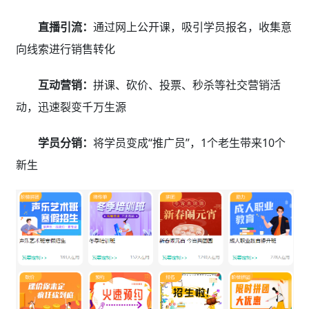
直播引流：
通过网上公开课，吸引学员报名，收集意
向线索进行销售转化
互动营销：
拼课、砍价、投票、秒杀等社交营销活
动，迅速裂变千万生源
学员分销：
将学员变成“推广员”，1个老生带来10个
新生