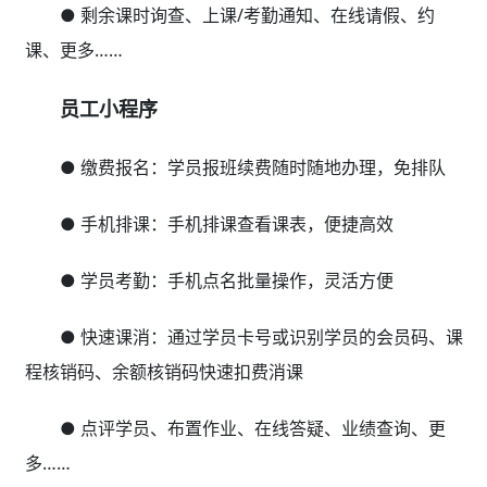
● 剩余课时询查、上课/考勤通知、在线请假、约
课、更多……
员工小程序
● 缴费报名：学员报班续费随时随地办理，免排队
● 手机排课：手机排课查看课表，便捷高效
● 学员考勤：手机点名批量操作，灵活方便
● 快速课消：通过学员卡号或识别学员的会员码、课
程核销码、余额核销码快速扣费消课
● 点评学员、布置作业、在线答疑、业绩查询、更
多……