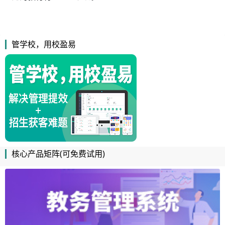
管学校，用校盈易
核心产品矩阵(可免费试用)