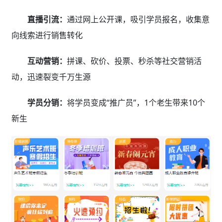
直播引流：
通过网上公开课，吸引学员报名，收集意
向线索进行销售转化
互动营销：
拼课、砍价、投票、秒杀等社交营销活
动，迅速裂变千万生源
学员分销：
将学员变成“推广员”，1个老生带来10个
新生