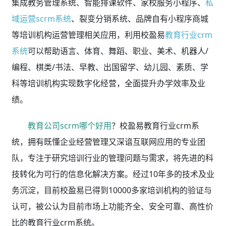
集成教务管理系统、智能排课软件、家校服务小程序、
私
域运营scrm系统
、裂变分销系统、品牌自有小程序商城
等培训机构运营管理相关应用，利用校盈易
教育行业crm
系统
可以帮助语言、体育、舞蹈、职业、美术、机器人/
编程、棋类/书法、早教、出国留学、幼儿园、素质、学
科等培训机构实现数字化经营，全面提升办学效率及业
绩。
教育公司scrm哪个好用
？校盈易教育行业crm系
统，拥有既懂企业经营管理又深谙互联网应用的专业团
队，专注于研究培训行业的管理问题与需求，将先进的科
技转化为可行的信息化解决方案。经过10年多的技术及业
务沉淀，目前校盈易已得到10000多家培训机构的验证与
认可，被公认为目前市场上功能齐全、安全可靠、高性价
比的教育行业crm系统。