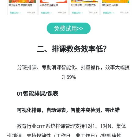
二、排课教务效率低？
分班排课、考勤消课智能化、批量操作，效率大幅提
升69%
01智能排课/课表
可视化排课，自动课表，智能冲突检测，零出错
教育行业crm系统排课管理支持1对1、1对N、集体
班排课，支持规律性（工作日、非工作日）/非规律性