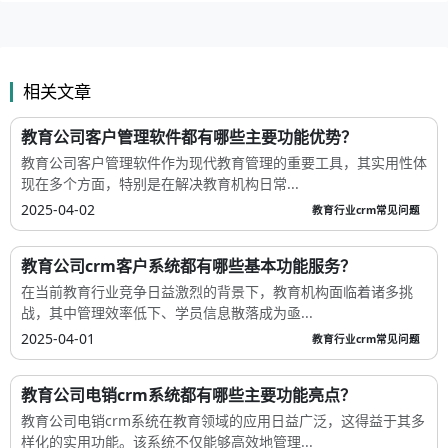
相关文章
教育公司客户管理软件都有哪些主要功能优势？
教育公司客户管理软件作为现代教育管理的重要工具，其实用性体
现在多个方面，特别是在解决教育机构日常...
2025-04-02
教育行业crm常见问题
教育公司crm客户系统都有哪些基本功能服务？
在当前教育行业竞争日益激烈的背景下，教育机构面临着诸多挑
战，其中管理效率低下、学员信息散落成为亟...
2025-04-01
教育行业crm常见问题
教育公司电销crm系统都有哪些主要功能亮点？
教育公司电销crm系统在教育领域的应用日益广泛，这得益于其多
样化的实用功能。该系统不仅能够高效地管理...