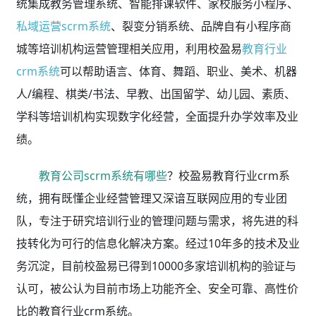
统集成教务管理系统、智能排课软件、家校服务小程序、
私域运营scrm系统
、裂变分销系统、品牌自有小程序商
城等培训机构运营管理相关应用，利用校盈易
教育行业
crm系统
可以帮助语言、体育、舞蹈、职业、美术、机器
人/编程、棋类/书法、早教、出国留学、幼儿园、素质、
学科等培训机构实现数字化经营，全面提升办学效率及业
绩。
教育公司scrm系统有哪些
？校盈易教育行业crm系
统，拥有既懂企业经营管理又深谙互联网应用的专业团
队，专注于研究培训行业的管理问题与需求，将先进的科
技转化为可行的信息化解决方案。经过10年多的技术及业
务沉淀，目前校盈易已得到10000多家培训机构的验证与
认可，被公认为目前市场上功能齐全、安全可靠、高性价
比的教育行业crm系统。