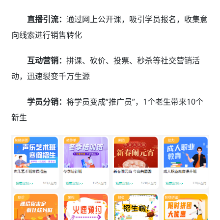
直播引流：
通过网上公开课，吸引学员报名，收集意
向线索进行销售转化
互动营销：
拼课、砍价、投票、秒杀等社交营销活
动，迅速裂变千万生源
学员分销：
将学员变成“推广员”，1个老生带来10个
新生