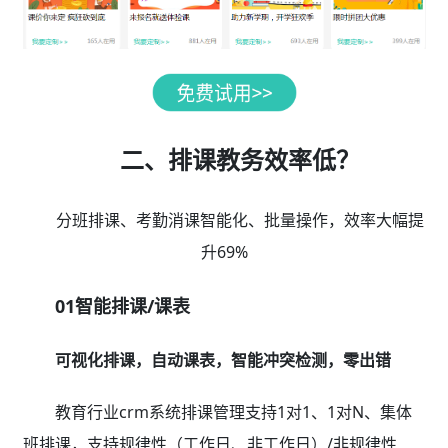
二、排课教务效率低？
分班排课、考勤消课智能化、批量操作，效率大幅提
升69%
01智能排课/课表
可视化排课，自动课表，智能冲突检测，零出错
教育行业crm系统排课管理支持1对1、1对N、集体
班排课，支持规律性（工作日、非工作日）/非规律性