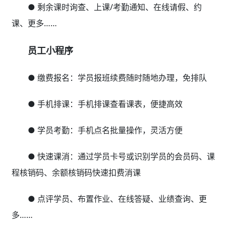
● 剩余课时询查、上课/考勤通知、在线请假、约
课、更多……
员工小程序
● 缴费报名：学员报班续费随时随地办理，免排队
● 手机排课：手机排课查看课表，便捷高效
● 学员考勤：手机点名批量操作，灵活方便
● 快速课消：通过学员卡号或识别学员的会员码、课
程核销码、余额核销码快速扣费消课
● 点评学员、布置作业、在线答疑、业绩查询、更
多……