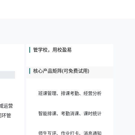
管学校，用校盈易
核心产品矩阵(可免费试用)
班课管理、排课考勤、经营分析
域运营
智能排课、考勤消课、课时统计
闭环管
师生互评、作业打卡、消息通知