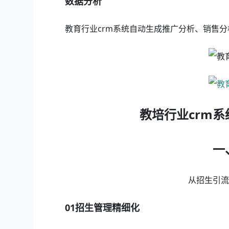
数据分析
教育行业crm系统自动生成推广分析、销售
教培行业crm
一
从招生引
01招生管理精细化