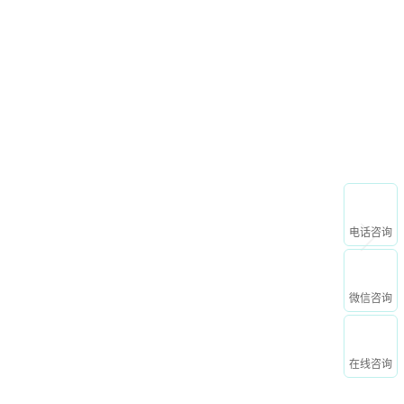
申请免费试用
资讯动态
关于我们
电话咨询
微信咨询
在线咨询