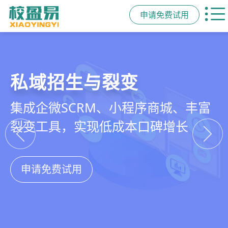
申请免费试用
教培行业CRM
智能销售漏斗
精细化客户运营
私域招生与裂变
以学员为中心，打通从引流、转化、
线索自动分配、标准化跟单、试听转
360°学员画像、自动化服务流程、智
集成企微SCRM、小程序商城、丰富
教学到复购转介绍的全生命周期增长
化分析，打造高绩效招生团队
能续费预警，深度挖掘学员长期价值
裂变工具，实现低成本口碑增长
引擎
申请免费试用
申请免费试用
申请免费试用
申请免费试用