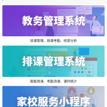
班课管理、排课考勤、经营分析
智能排课、考勤消课、课时统计