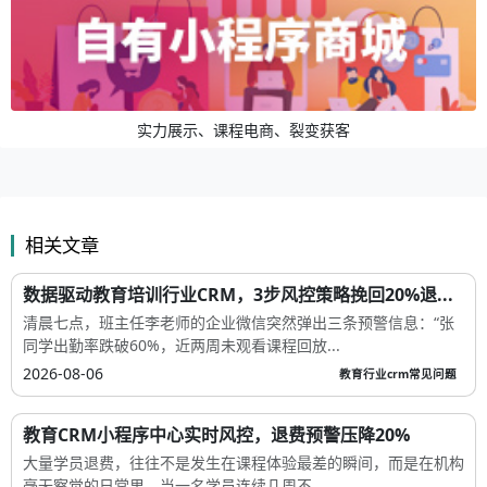
实力展示、课程电商、裂变获客
相关文章
数据驱动教育培训行业CRM，3步风控策略挽回20%退...
清晨七点，班主任李老师的企业微信突然弹出三条预警信息：“张
同学出勤率跌破60%，近两周未观看课程回放...
2026-08-06
教育行业crm常见问题
教育CRM小程序中心实时风控，退费预警压降20%
大量学员退费，往往不是发生在课程体验最差的瞬间，而是在机构
毫无察觉的日常里。当一名学员连续几周不...