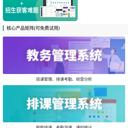
核心产品矩阵(可免费试用)
班课管理、排课考勤、经营分析
智能排课、考勤消课、课时统计