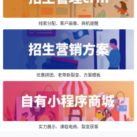
线索分配、客户画像、商机提醒
优惠拼团、老带新裂变、方案模板
实力展示、课程电商、裂变获客