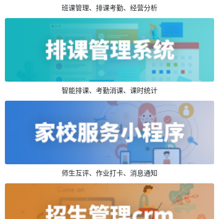
班课管理、排课考勤、经营分析
智能排课、考勤消课、课时统计
师生互评、作业打卡、消息通知