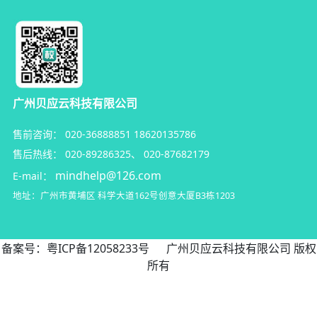
广州贝应云科技有限公司
售前咨询：
020-36888851
18620135786
售后热线：
020-89286325
、
020-87682179
mindhelp@126.com
E-mail：
地址：广州市黄埔区
科学大道162号创意大厦B3栋1203
备案号：
粤ICP备12058233号
广州贝应云科技有限公司 版权
所有