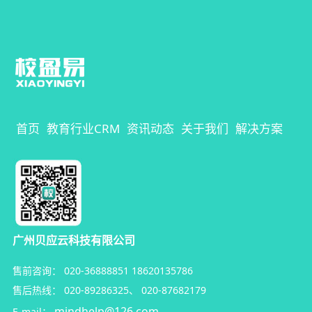
首页
教育行业CRM
资讯动态
关于我们
解决方案
广州贝应云科技有限公司
售前咨询：
020-36888851
18620135786
售后热线：
020-89286325
、
020-87682179
mindhelp@126.com
E-mail：