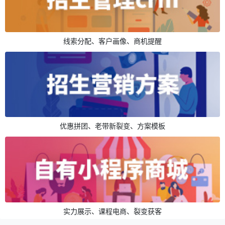
线索分配、客户画像、商机提醒
优惠拼团、老带新裂变、方案模板
实力展示、课程电商、裂变获客