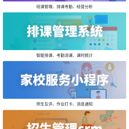
班课管理、排课考勤、经营分析
智能排课、考勤消课、课时统计
师生互评、作业打卡、消息通知