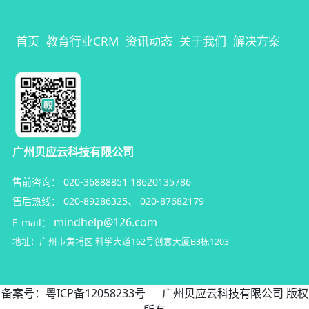
首页
教育行业CRM
资讯动态
关于我们
解决方案
广州贝应云科技有限公司
售前咨询：
020-36888851
18620135786
售后热线：
020-89286325
、
020-87682179
mindhelp@126.com
E-mail：
地址：广州市黄埔区
科学大道162号创意大厦B3栋1203
备案号：
粤ICP备12058233号
广州贝应云科技有限公司 版权