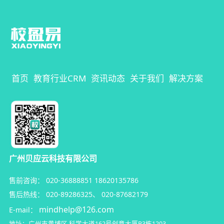
首页
教育行业CRM
资讯动态
关于我们
解决方案
广州贝应云科技有限公司
售前咨询：
020-36888851
18620135786
售后热线：
020-89286325
、
020-87682179
mindhelp@126.com
E-mail：
地址：广州市黄埔区
科学大道162号创意大厦B3栋1203