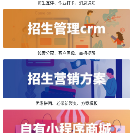
师生互评、作业打卡、消息通知
线索分配、客户画像、商机提醒
优惠拼团、老带新裂变、方案模板