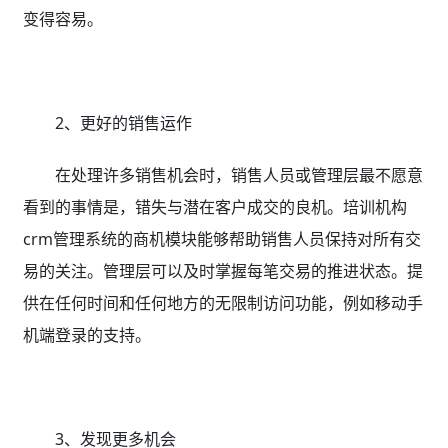
变得容易。
2、更好的销售运作
在处理许多销售机会时，销售人员或管理层最不愿意
看到的事情是，错失与潜在客户成交的良机。培训机构
crm管理系统的商机模块能够帮助销售人员保持对所有交
易的关注。管理层可以及时掌握每笔交易的推进状态。提
供在任何时间和任何地方的无限制访问功能，例如移动手
机端登录的支持。
3、发现更多机会