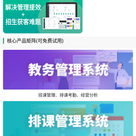
核心产品矩阵(可免费试用)
班课管理、排课考勤、经营分析