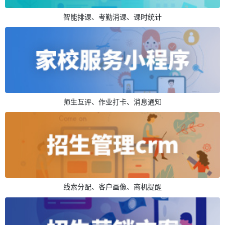
智能排课、考勤消课、课时统计
师生互评、作业打卡、消息通知
线索分配、客户画像、商机提醒