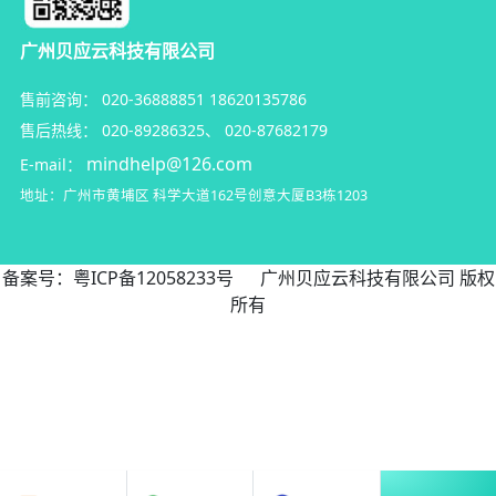
广州贝应云科技有限公司
售前咨询：
020-36888851
18620135786
售后热线：
020-89286325
、
020-87682179
mindhelp@126.com
E-mail：
地址：广州市黄埔区
科学大道162号创意大厦B3栋1203
备案号：
粤ICP备12058233号
广州贝应云科技有限公司 版权
所有