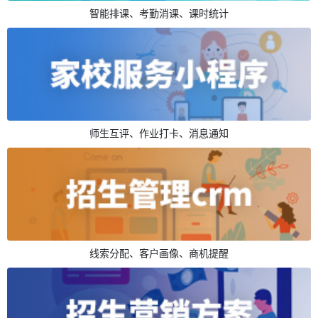
智能排课、考勤消课、课时统计
师生互评、作业打卡、消息通知
线索分配、客户画像、商机提醒