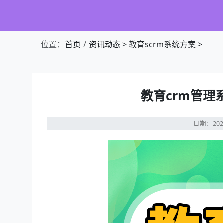
位置：
首页
资讯动态
>
教育scrm系统方案
>
教育crm管
日期：202