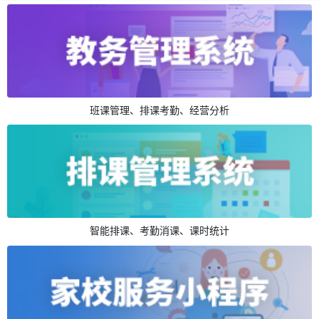
班课管理、排课考勤、经营分析
智能排课、考勤消课、课时统计