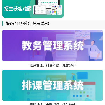
核心产品矩阵(可免费试用)
班课管理、排课考勤、经营分析
智能排课、考勤消课、课时统计