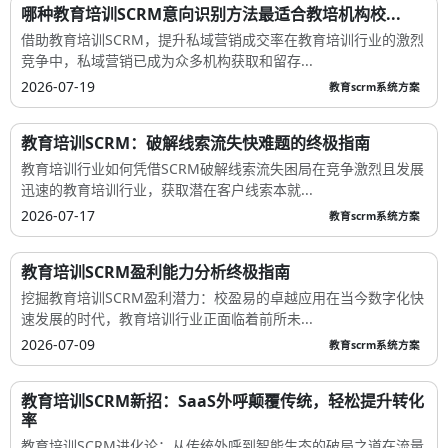
哪种教育培训SCRM意向识别方法最适合教培机构校...
借助教育培训SCRM，提升私域营销成交率在教育培训行业的激烈
竞争中，私域营销已成为众多机构获取和留存...
2026-07-19
教育scrm系统方案
教育培训SCRM：破解线索流失快难题的终极指南
教育培训行业如何凭借SCRM破解线索流失困局在竞争激烈且发展
迅速的教育培训行业，获取潜在客户线索本就...
2026-07-17
教育scrm系统方案
教育培训SCRM盈利能力分析终极指南
挖掘教育培训SCRM盈利潜力：校盈易的卓越应用在当今数字化快
速发展的时代，教育培训行业正面临着前所未...
2026-07-09
教育scrm系统方案
教育培训SCRM新招：SaaS外呼颠覆传统，轻松提升转化
率
教育培训SCRM进化论：从传统外呼到智能生态的破局之道在流量