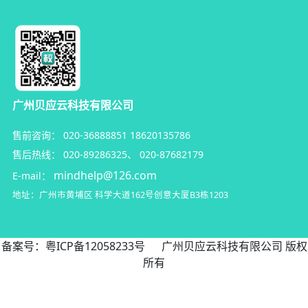
广州贝应云科技有限公司
售前咨询：
020-36888851
18620135786
售后热线：
020-89286325
、
020-87682179
mindhelp@126.com
E-mail：
地址：广州市黄埔区
科学大道162号创意大厦B3栋1203
备案号：
粤ICP备12058233号
广州贝应云科技有限公司 版权
所有