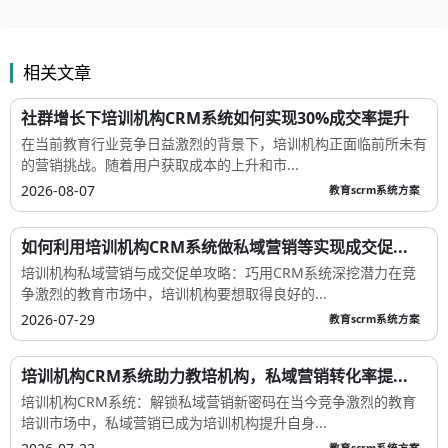
相关文章
社群增长下培训机构CRM系统如何实现30%成交率提升
在当前教育行业竞争日益激烈的背景下，培训机构正面临前所未有
的营销挑战。随着用户获取成本的上升和市...
2026-08-07
教育scrm系统方案
如何利用培训机构CRM系统做私域营销等实现成交促...
培训机构私域营销与成交促单攻略：巧用CRM系统深挖潜力在竞
争激烈的教育市场中，培训机构要想取得良好的...
2026-07-29
教育scrm系统方案
培训机构CRM系统助力教培机构，私域营销转化率提...
培训机构CRM系统：解锁私域营销新密码在当今竞争激烈的教育
培训市场中，私域营销已成为培训机构提升自身...