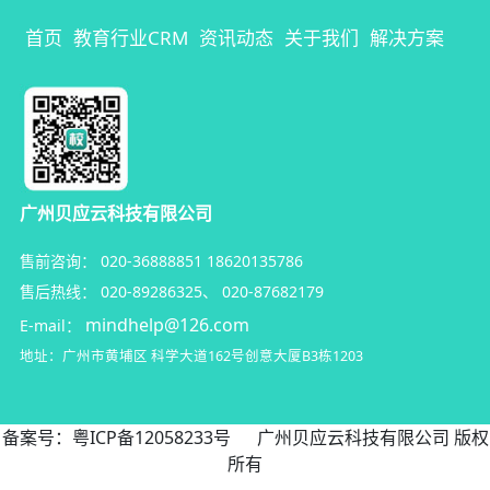
首页
教育行业CRM
资讯动态
关于我们
解决方案
广州贝应云科技有限公司
售前咨询：
020-36888851
18620135786
售后热线：
020-89286325
、
020-87682179
mindhelp@126.com
E-mail：
地址：广州市黄埔区
科学大道162号创意大厦B3栋1203
备案号：
粤ICP备12058233号
广州贝应云科技有限公司 版权
所有