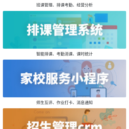
班课管理、排课考勤、经营分析
智能排课、考勤消课、课时统计
师生互评、作业打卡、消息通知