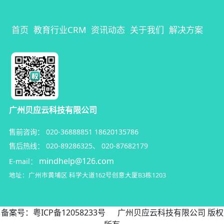
首页
教育行业CRM
资讯动态
关于我们
解决方案
广州贝应云科技有限公司
售前咨询：
020-36888851
18620135786
售后热线：
020-89286325
、
020-87682179
mindhelp@126.com
E-mail：
地址：广州市黄埔区
科学大道162号创意大厦B3栋1203
备案号：
粤ICP备12058233号
广州贝应云科技有限公司 版权