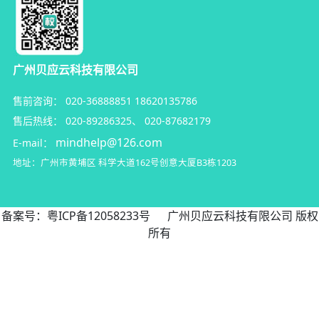
广州贝应云科技有限公司
售前咨询：
020-36888851
18620135786
售后热线：
020-89286325
、
020-87682179
mindhelp@126.com
E-mail：
地址：广州市黄埔区
科学大道162号创意大厦B3栋1203
备案号：
粤ICP备12058233号
广州贝应云科技有限公司 版权
所有