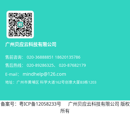
广州贝应云科技有限公司
售前咨询：
020-36888851
18620135786
售后热线：
020-89286325
、
020-87682179
mindhelp@126.com
E-mail：
地址：广州市黄埔区
科学大道162号创意大厦B3栋1203
备案号：
粤ICP备12058233号
广州贝应云科技有限公司 版权
所有