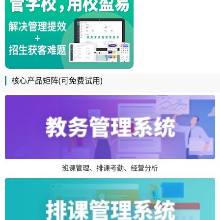
核心产品矩阵(可免费试用)
班课管理、排课考勤、经营分析