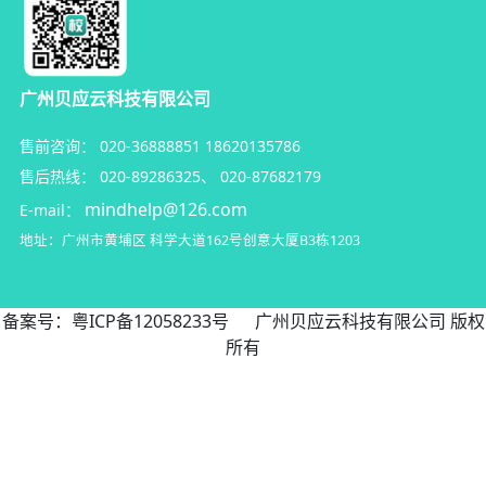
广州贝应云科技有限公司
售前咨询：
020-36888851
18620135786
售后热线：
020-89286325
、
020-87682179
mindhelp@126.com
E-mail：
地址：广州市黄埔区
科学大道162号创意大厦B3栋1203
备案号：
粤ICP备12058233号
广州贝应云科技有限公司 版权
所有