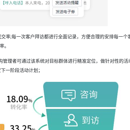
交率;每一次客户拜访都进行全面记录，方便合理的安排每一个
率。
构管理者可通过该系统对目标群体进行精准定位，做针对性的活
定下一阶段活动计划；