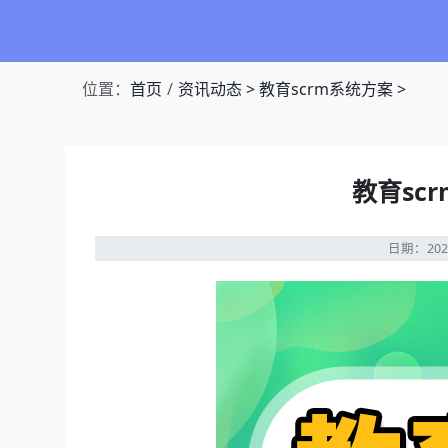
位置：
首页
资讯动态
>
教育scrm系统方案
>
教育sc
日期：202