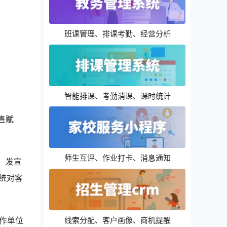
班课管理、排课考勤、经营分析
智能排课、考勤消课、课时统计
售赋
师生互评、作业打卡、消息通知
、发宣
统对客
线索分配、客户画像、商机提醒
作单位