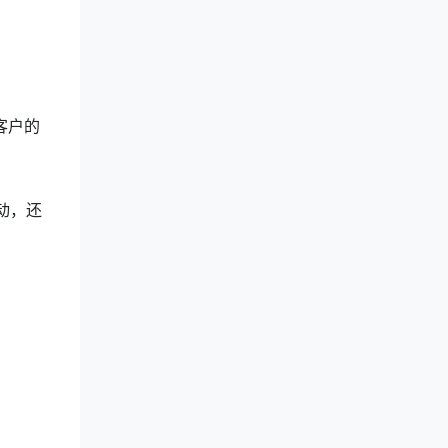
客户的
动，还