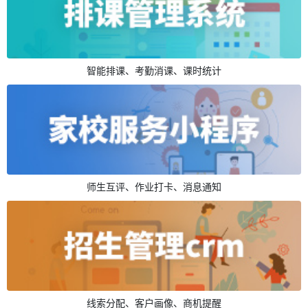
智能排课、考勤消课、课时统计
师生互评、作业打卡、消息通知
线索分配、客户画像、商机提醒