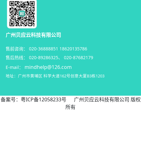
广州贝应云科技有限公司
售前咨询：
020-36888851
18620135786
售后热线：
020-89286325
、
020-87682179
mindhelp@126.com
E-mail：
地址：广州市黄埔区
科学大道162号创意大厦B3栋1203
备案号：
粤ICP备12058233号
广州贝应云科技有限公司 版权
所有