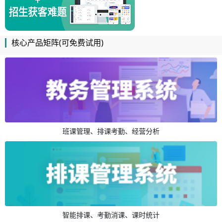
核心产品矩阵(可免费试用)
班课管理、排课考勤、经营分析
智能排课、考勤消课、课时统计