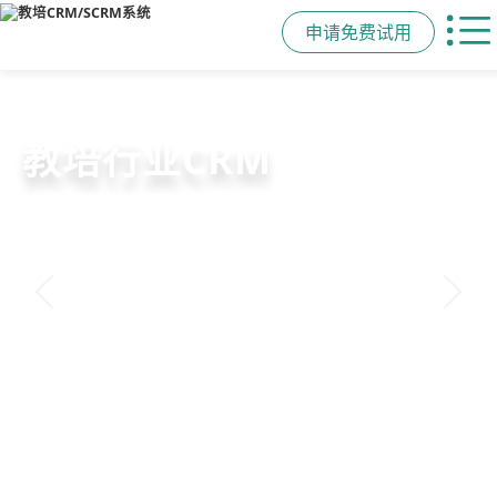
申请免费试用
教培行业CRM
以学员为中心，打通从引流、转化、
教学到复购转介绍的全生命周期增长
引擎
申请免费试用