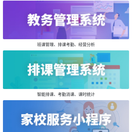
班课管理、排课考勤、经营分析
智能排课、考勤消课、课时统计