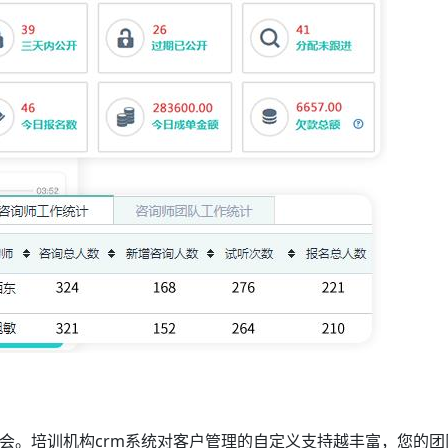
会。培训机构crm系统对客户管理的自定义支持越丰富，您的团