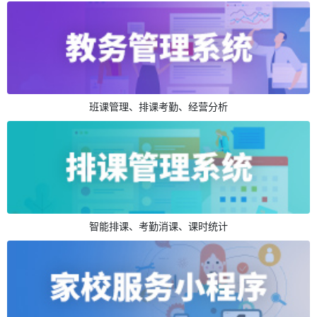
班课管理、排课考勤、经营分析
智能排课、考勤消课、课时统计