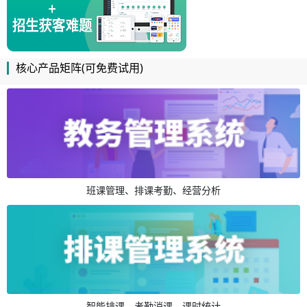
核心产品矩阵(可免费试用)
班课管理、排课考勤、经营分析
智能排课、考勤消课、课时统计