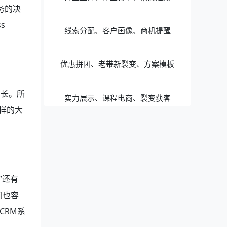
务的决
s
线索分配、客户画像、商机提醒
优惠拼团、老带新裂变、方案模板
增长。所
实力展示、课程电商、裂变获客
样的大
”还有
间也容
CRM系