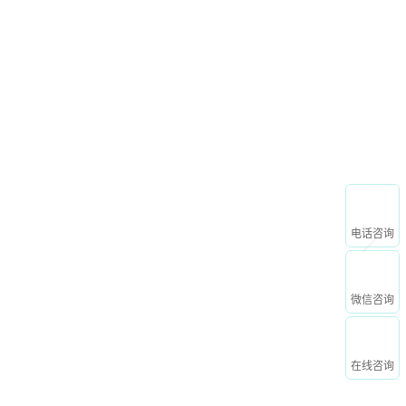
申请免费试用
资讯动态
关于我们
电话咨询
微信咨询
在线咨询