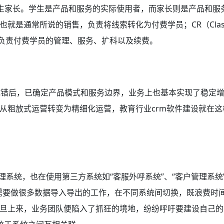
和学生家长。学生是产品和服务的实际使用者，而家长则是产品和服
就是通常所说的销售，负责将线索转化为付费学员；CR（Clas
后，负责付费学员的管理、服务、扩科以及续费。
试错后，已确定产品模式和服务边界，业务上也基本实现了稳定
从粗放式运营转变为精细化运营，教育行业crm软件
建设就在这
理系统，也在使用第三方系统如“客服外呼系统”、“客户管理系统
致需要做很多数据导入导出的工作，在不同系统间切换，既浪费时
旦上来，业务团队便陷入了抓狂的境地，纷纷呼吁要建设自己的