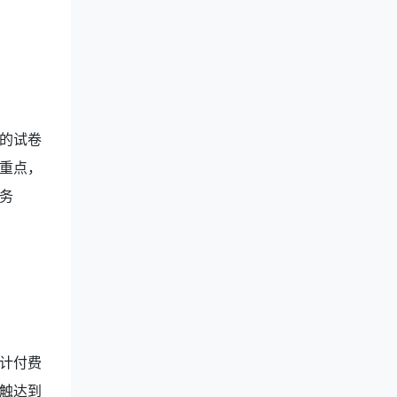
的试卷
重点，
务
计付费
触达到