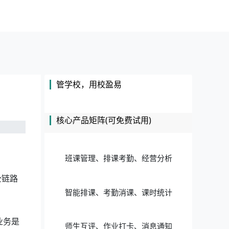
管学校，用校盈易
核心产品矩阵(可免费试用)
班课管理、排课考勤、经营分析
全链路
智能排课、考勤消课、课时统计
业务是
师生互评、作业打卡、消息通知