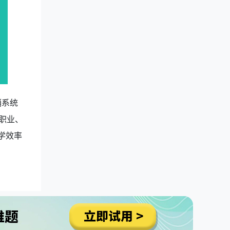
销系统
职业、
学效率