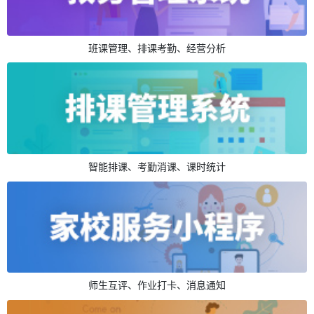
班课管理、排课考勤、经营分析
智能排课、考勤消课、课时统计
师生互评、作业打卡、消息通知