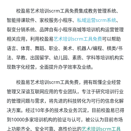
校盈易艺术培训scrm工具免费集成教务管理系统、
智能排课软件、家校服务小程序、
私域运营scrm系统
、
裂变分销系统、品牌自有小程序商城等培训机构运营管理
相关应用，利用校盈易
艺术培训scrm工具免费
可以帮助
语言、体育、舞蹈、职业、美术、机器人/编程、棋类/书
法、早教、出国留学、幼儿园、素质、学科等培训机构实
现数字化经营，全面提升办学效率及业绩。
校盈易艺术培训scrm工具免费，拥有既懂企业经营
管理又深谙互联网应用的专业团队，专注于研究培训行业
的管理问题与需求，将先进的科技转化为可行的信息化解
决方案。经过10年多的技术及业务沉淀，目前校盈易已得
到10000多家培训机构的验证与认可，被公认为目前市场
上功能齐全、安全可靠、高性价比的
艺术培训scrm工具