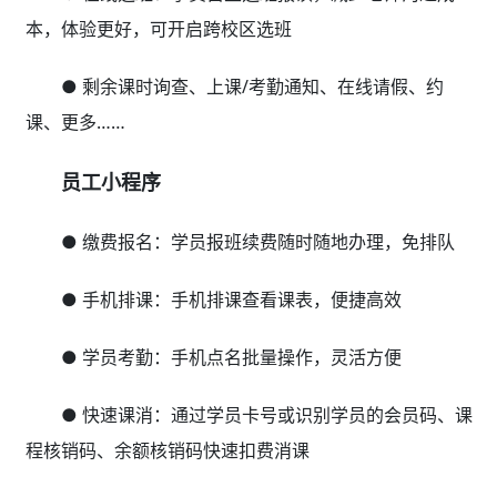
本，体验更好，可开启跨校区选班
● 剩余课时询查、上课/考勤通知、在线请假、约
课、更多……
员工小程序
● 缴费报名：学员报班续费随时随地办理，免排队
● 手机排课：手机排课查看课表，便捷高效
● 学员考勤：手机点名批量操作，灵活方便
● 快速课消：通过学员卡号或识别学员的会员码、课
程核销码、余额核销码快速扣费消课