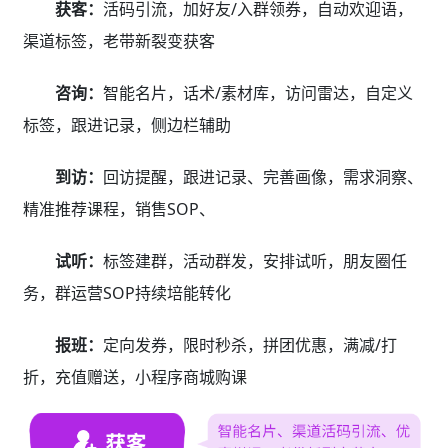
获客：
活码引流，加好友/入群领券，自动欢迎语，
渠道标签，老带新裂变获客
咨询：
智能名片，话术/素材库，访问雷达，自定义
标签，跟进记录，侧边栏辅助
到访：
回访提醒，跟进记录、完善画像，需求洞察、
精准推荐课程，销售SOP、
试听：
标签建群，活动群发，安排试听，朋友圈任
务，群运营SOP持续培能转化
报班：
定向发券，限时秒杀，拼团优惠，满减/打
折，充值赠送，小程序商城购课