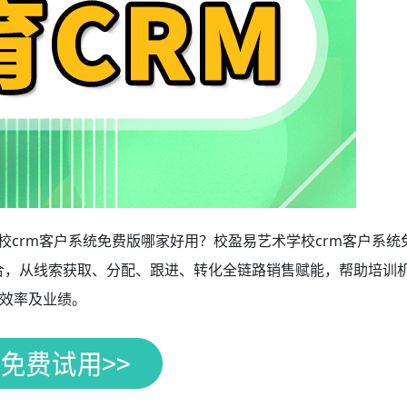
校crm客户系统免费版哪家好用？校盈易艺术学校crm客户系统
融合，从线索获取、分配、跟进、转化全链路销售赋能，帮助培训
效率及业绩。