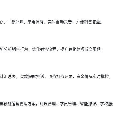
中心，一键外呼，来电弹屏，实时自动录音，方便销售复盘。
势分析销售行为，优化销售流程，提升转化缩短成交周期。
计汇总表，欠款提醒推送，退费扣费记录，资金情况实时撑控。
场景教务运营管理方案，班课管理、学员管理、智能排课、学校服