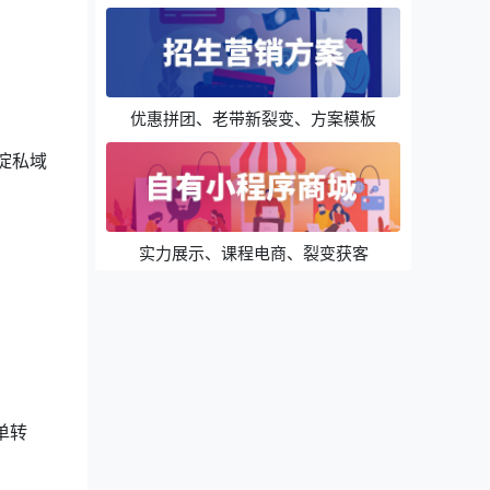
优惠拼团、老带新裂变、方案模板
淀私域
实力展示、课程电商、裂变获客
单转