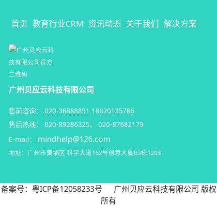
首页
教育行业CRM
资讯动态
关于我们
解决方案
广州贝应云科技有限公司
售前咨询：
020-36888851
18620135786
售后热线：
020-89286325
、
020-87682179
mindhelp@126.com
E-mail：
地址：广州市黄埔区
科学大道162号创意大厦B3栋1203
备案号：
粤ICP备12058233号
广州贝应云科技有限公司 版权
所有