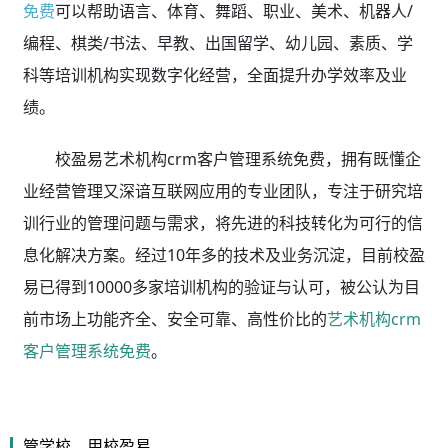
免费
可以帮助语言、体育、舞蹈、职业、美术、机器人/
编程、棋类/书法、早教、出国留学、幼儿园、素质、学
科等培训机构实现数字化经营，全面提升办学效率及业
绩。
校盈易艺术机构crm客户管理系统免费，拥有既懂企
业经营管理又深谙互联网应用的专业团队，专注于研究培
训行业的管理问题与需求，将先进的科技转化为可行的信
息化解决方案。经过10年多的技术及业务沉淀，目前校盈
易已得到10000多家培训机构的验证与认可，被公认为目
前市场上功能齐全、安全可靠、高性价比的
艺术机构crm
客户管理系统免费
。
管学校，用校盈易