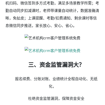
机扫码、微信签到多方式考勤，满足多场景教学所需；考
勤自动同步扣减课时，老师带课量自动统计，数据准确清
晰，免扯皮；上课提醒、考勤/扣费通知、剩余课时等信
息微信同步推送，家长放心、安心、省心。
三、资金监管漏洞大？
报名续费、分账对账、业绩统计全程自动化、无纸
化，
杜绝资金监管漏洞，保障资金安全