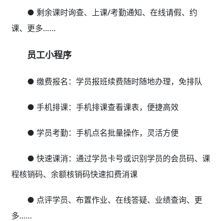
● 剩余课时询查、上课/考勤通知、在线请假、约
课、更多……
员工小程序
● 缴费报名：学员报班续费随时随地办理，免排队
● 手机排课：手机排课查看课表，便捷高效
● 学员考勤：手机点名批量操作，灵活方便
● 快速课消：通过学员卡号或识别学员的会员码、课
程核销码、余额核销码快速扣费消课
● 点评学员、布置作业、在线答疑、业绩查询、更
多……