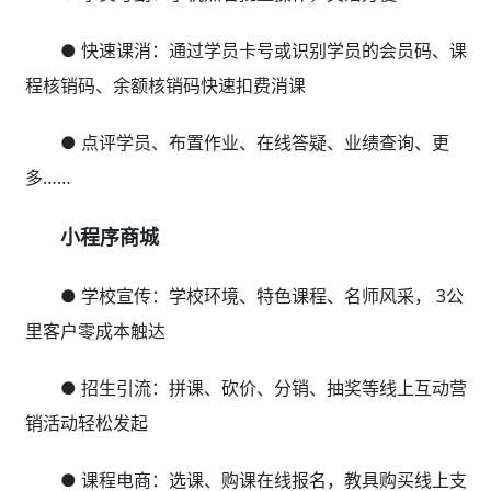
● 快速课消：通过学员卡号或识别学员的会员码、课
程核销码、余额核销码快速扣费消课
● 点评学员、布置作业、在线答疑、业绩查询、更
多……
小程序商城
● 学校宣传：学校环境、特色课程、名师风采， 3公
里客户零成本触达
● 招生引流：拼课、砍价、分销、抽奖等线上互动营
销活动轻松发起
● 课程电商：选课、购课在线报名，教具购买线上支