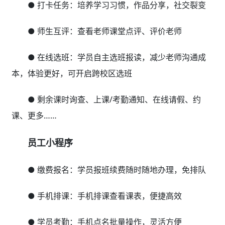
● 打卡任务：培养学习习惯，作品分享，社交裂变
● 师生互评：查看老师课堂点评、评价老师
● 在线选班：学员自主选班报读，减少老师沟通成
本，体验更好，可开启跨校区选班
● 剩余课时询查、上课/考勤通知、在线请假、约
课、更多……
员工小程序
● 缴费报名：学员报班续费随时随地办理，免排队
● 手机排课：手机排课查看课表，便捷高效
● 学员考勤：手机点名批量操作，灵活方便