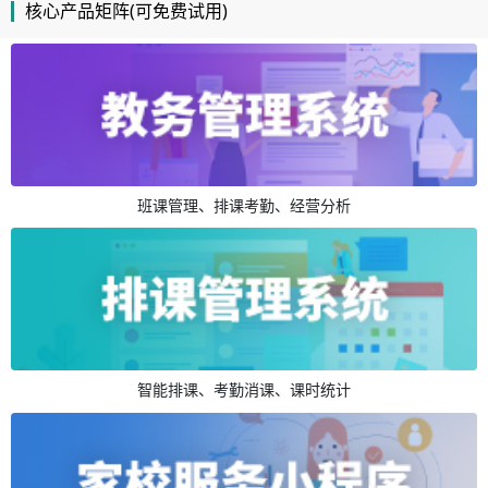
核心产品矩阵(可免费试用)
班课管理、排课考勤、经营分析
智能排课、考勤消课、课时统计