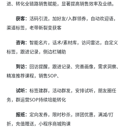
进、转化全链路销售赋能，显著提高销售效率及业绩。
获客：
活码引流，加好友/入群领券，自动欢迎语，
渠道标签，老带新裂变获客
咨询：
智能名片，话术/素材库，访问雷达，自定义
标签，跟进记录，侧边栏辅助
到访：
回访提醒，跟进记录、完善画像，需求洞察、
精准推荐课程，销售SOP、
试听：
标签建群，活动群发，安排试听，朋友圈任
务，群运营SOP持续培能转化
报班：
定向发券，限时秒杀，拼团优惠，满减/打
折，充值赠送，小程序商城购课