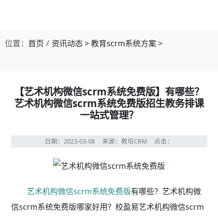
位置：
首页
资讯动态
>
教育scrm系统方案
>
【艺术机构微信scrm系统免费版】有哪些？
艺术机构微信scrm系统免费版招生教务排课
一站式管理？
日期：2023-03-08
来源：教培CRM
点击：
艺术机构微信scrm系统免费版
有哪些？艺术机构微
信scrm系统免费版哪家好用？校盈易艺术机构微信scrm