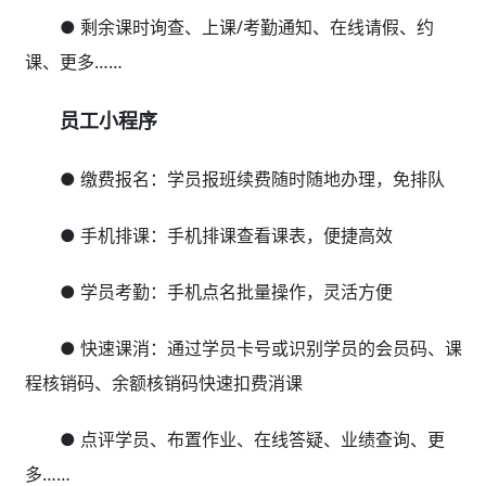
● 剩余课时询查、上课/考勤通知、在线请假、约
课、更多……
员工小程序
● 缴费报名：学员报班续费随时随地办理，免排队
● 手机排课：手机排课查看课表，便捷高效
● 学员考勤：手机点名批量操作，灵活方便
● 快速课消：通过学员卡号或识别学员的会员码、课
程核销码、余额核销码快速扣费消课
● 点评学员、布置作业、在线答疑、业绩查询、更
多……