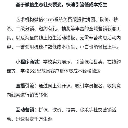
基于微信生态社交裂变，快速引流低成本招生
艺术机构微信scrm系统免费版提供拼团、砍价、秒
杀、二级分销、邀约有礼、抽奖等丰富的全域营销获客工
具，以及海量的线上招生活动模板，无需辛苦构思活动内
容，一键套用极速扩散低成本招生，小白也能轻松上手。
小程序商城：
学校实力展示，引流课程售卖，在线约
课等，学校5公里范围客户群体零成本轻松触达
直播引流：
通过网上公开课，吸引学员报名，收集意
向线索进行销售转化
互动营销：
拼课、砍价、投票、秒杀等社交营销活
动，迅速裂变千万生源