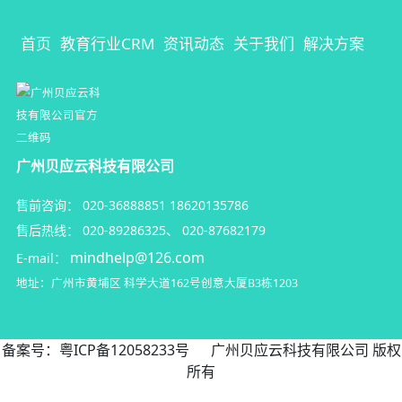
首页
教育行业CRM
资讯动态
关于我们
解决方案
广州贝应云科技有限公司
售前咨询：
020-36888851
18620135786
售后热线：
020-89286325
、
020-87682179
mindhelp@126.com
E-mail：
地址：广州市黄埔区
科学大道162号创意大厦B3栋1203
备案号：
粤ICP备12058233号
广州贝应云科技有限公司 版权
所有