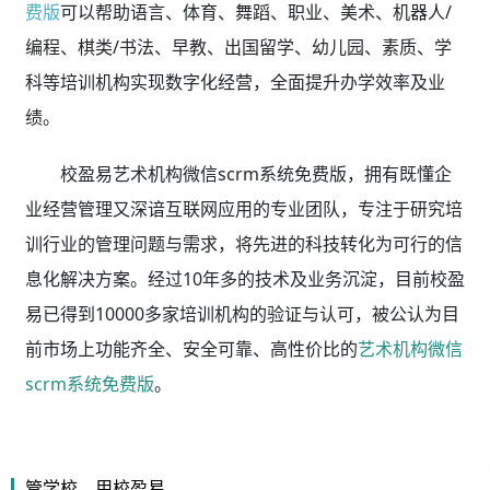
费版
可以帮助语言、体育、舞蹈、职业、美术、机器人/
编程、棋类/书法、早教、出国留学、幼儿园、素质、学
科等培训机构实现数字化经营，全面提升办学效率及业
绩。
校盈易艺术机构微信scrm系统免费版，拥有既懂企
业经营管理又深谙互联网应用的专业团队，专注于研究培
训行业的管理问题与需求，将先进的科技转化为可行的信
息化解决方案。经过10年多的技术及业务沉淀，目前校盈
易已得到10000多家培训机构的验证与认可，被公认为目
前市场上功能齐全、安全可靠、高性价比的
艺术机构微信
scrm系统免费版
。
管学校，用校盈易