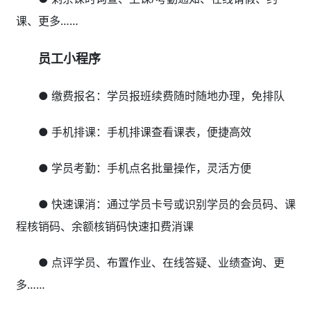
课、更多……
员工小程序
● 缴费报名：学员报班续费随时随地办理，免排队
● 手机排课：手机排课查看课表，便捷高效
● 学员考勤：手机点名批量操作，灵活方便
● 快速课消：通过学员卡号或识别学员的会员码、课
程核销码、余额核销码快速扣费消课
● 点评学员、布置作业、在线答疑、业绩查询、更
多……