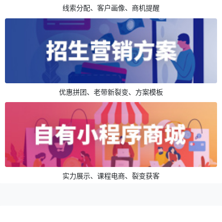
线索分配、客户画像、商机提醒
优惠拼团、老带新裂变、方案模板
实力展示、课程电商、裂变获客