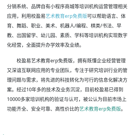
分销系统、品牌自有小程序商城等培训机构运营管理相关
应用，利用校盈易
艺术教育erp免费版
可以帮助语言、体
育、舞蹈、职业、美术、机器人/编程、棋类/书法、早
教、出国留学、幼儿园、素质、学科等培训机构实现数字
化经营，全面提升办学效率及业绩。
校盈易艺术教育erp免费版，拥有既懂企业经营管理
又深谙互联网应用的专业团队，专注于研究培训行业的管
理问题与需求，将先进的科技转化为可行的信息化解决方
案。经过10年多的技术及业务沉淀，目前校盈易已得到
10000多家培训机构的验证与认可，被公认为目前市场上
功能齐全、安全可靠、高性价比的
艺术教育erp免费版
。