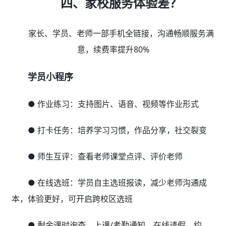
四、家校服务体验差？
家长、学员、老师一部手机全链接，沟通畅顺服务满
意，续费率提升80%
学员小程序
● 作业练习：支持图片、语音、视频等作业形式
● 打卡任务：培养学习习惯，作品分享，社交裂变
● 师生互评：查看老师课堂点评、评价老师
● 在线选班：学员自主选班报读，减少老师沟通成
本，体验更好，可开启跨校区选班
● 剩余课时询查、上课/考勤通知、在线请假、约