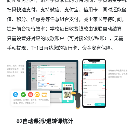
简化业务流程，缩短学员家长的等待时间，学员缴费手机
扫码快速支付，支持微信、支付宝、信用卡，同时还能储
值、积分、优惠券等任意组合支付，减少家长等待时间，
提升前台接待效率；学校每日收费钱款由银联自动结算，
只需设置好对应的收款账户（可对接公账/私账），无需
手动提现，T+1日直达您的银行卡，资金安有保障。
02自动课消/退转课统计