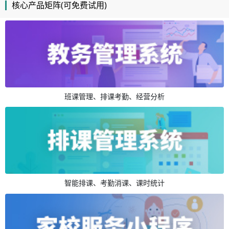
核心产品矩阵(可免费试用)
班课管理、排课考勤、经营分析
智能排课、考勤消课、课时统计