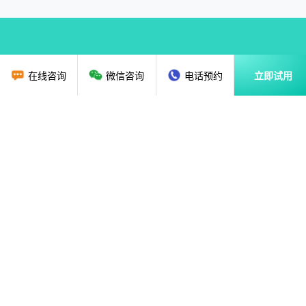
在线咨询
微信咨询
电话预约
立即试用
首页
教育行业CRM
资讯动态
关于我们
解决方案
广州贝应云科技有限公司
售前咨询：
020-36888851
18620135786