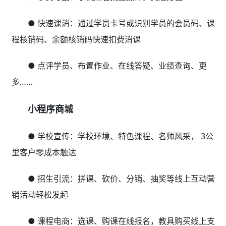
● 快速课消：通过学员卡号或识别学员的会员码、课
程核销码、余额核销码快速扣费消课
● 点评学员、布置作业、在线答疑、业绩查询、更
多……
小程序商城
● 学校宣传：学校环境、特色课程、名师风采， 3公
里客户零成本触达
● 招生引流：拼课、砍价、分销、抽奖等线上互动营
销活动轻松发起
● 课程电商：选课、购课在线报名，教具购买线上支