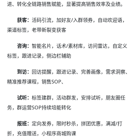
进、转化全链路销售赋能，显著提高销售效率及业绩。
获客：
活码引流，加好友/入群领券，自动欢迎语，
渠道标签，老带新裂变获客
咨询：
智能名片，话术/素材库，访问雷达，自定义
标签，跟进记录，侧边栏辅助
到访：
回访提醒，跟进记录、完善画像，需求洞察、
精准推荐课程，销售SOP、
试听：
标签建群，活动群发，安排试听，朋友圈任
务，群运营SOP持续培能转化
报班：
定向发券，限时秒杀，拼团优惠，满减/打
折，充值赠送，小程序商城购课