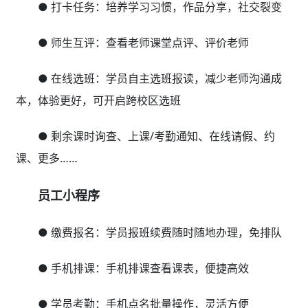
● 打卡任务：培养学习习惯，作品分享，社交裂变
● 师生互评：查看老师课堂点评、评价老师
● 在线选班：学员自主选班报读，减少老师沟通成
本，体验更好，可开启跨校区选班
● 剩余课时询查、上课/考勤通知、在线请假、约
课、更多……
员工小程序
● 缴费报名：学员报班续费随时随地办理，免排队
● 手机排课：手机排课查看课表，便捷高效
● 学员考勤：手机点名批量操作，灵活方便