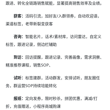
跟进、转化全链路销售赋能，显著提高销售效率及业绩。
获客：
活码引流，加好友/入群领券，自动欢迎语，
渠道标签，老带新裂变获客
咨询：
智能名片，话术/素材库，访问雷达，自定义
标签，跟进记录，侧边栏辅助
到访：
回访提醒，跟进记录、完善画像，需求洞察、
精准推荐课程，销售SOP、
试听：
标签建群，活动群发，安排试听，朋友圈任
务，群运营SOP持续培能转化
报班：
定向发券，限时秒杀，拼团优惠，满减/打
折，充值赠送，小程序商城购课