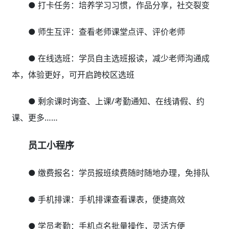
● 打卡任务：培养学习习惯，作品分享，社交裂变
● 师生互评：查看老师课堂点评、评价老师
● 在线选班：学员自主选班报读，减少老师沟通成
本，体验更好，可开启跨校区选班
● 剩余课时询查、上课/考勤通知、在线请假、约
课、更多……
员工小程序
● 缴费报名：学员报班续费随时随地办理，免排队
● 手机排课：手机排课查看课表，便捷高效
● 学员考勤：手机点名批量操作，灵活方便