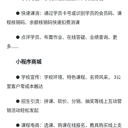
● 快速课消：通过学员卡号或识别学员的会员码、课
程核销码、余额核销码快速扣费消课
● 点评学员、布置作业、在线答疑、业绩查询、更
多……
小程序商城
● 学校宣传：学校环境、特色课程、名师风采， 3公
里客户零成本触达
● 招生引流：拼课、砍价、分销、抽奖等线上互动营
销活动轻松发起
● 课程电商：选课、购课在线报名，教具购买线上支