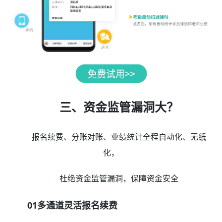
三、资金监管漏洞大？
报名续费、分账对账、业绩统计全程自动化、无纸
化，
杜绝资金监管漏洞，保障资金安全
01多通道灵活报名续费