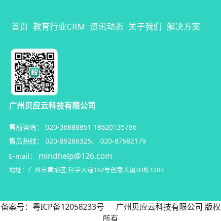
首页
教育行业CRM
资讯动态
关于我们
解决方案
广州贝应云科技有限公司
售前咨询：
020-36888851
18620135786
售后热线：
020-89286325
、
020-87682179
mindhelp@126.com
E-mail：
地址：广州市黄埔区
科学大道162号创意大厦B3栋1203
备案号：
粤ICP备12058233号
广州贝应云科技有限公司 版权
所有