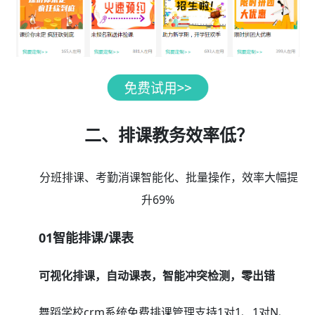
二、排课教务效率低？
分班排课、考勤消课智能化、批量操作，效率大幅提
升69%
01智能排课/课表
可视化排课，自动课表，智能冲突检测，零出错
舞蹈学校crm系统免费排课管理支持1对1、1对N、