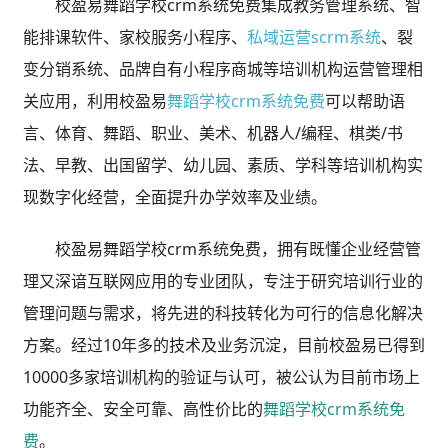
校盈易舞蹈学校crm系统免费集成教务管理系统、智
能排课软件、家校服务小程序、
私域运营scrm系统
、裂
变分销系统、品牌自有小程序商城等培训机构运营管理相
关应用，利用校盈易
舞蹈学校crm系统免费
可以帮助语
言、体育、舞蹈、职业、美术、机器人/编程、棋类/书
法、早教、出国留学、幼儿园、素质、学科等培训机构实
现数字化经营，全面提升办学效率及业绩。
校盈易舞蹈学校crm系统免费，拥有既懂企业经营管
理又深谙互联网应用的专业团队，专注于研究培训行业的
管理问题与需求，将先进的科技转化为可行的信息化解决
方案。经过10年多的技术及业务沉淀，目前校盈易已得到
10000多家培训机构的验证与认可，被公认为目前市场上
功能齐全、安全可靠、高性价比的
舞蹈学校crm系统免
费
。