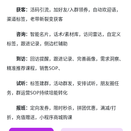
获客：
活码引流，加好友/入群领券，自动欢迎语，
渠道标签，老带新裂变获客
咨询：
智能名片，话术/素材库，访问雷达，自定义
标签，跟进记录，侧边栏辅助
到访：
回访提醒，跟进记录、完善画像，需求洞察、
精准推荐课程，销售SOP、
试听：
标签建群，活动群发，安排试听，朋友圈任
务，群运营SOP持续培能转化
报班：
定向发券，限时秒杀，拼团优惠，满减/打
折，充值赠送，小程序商城购课