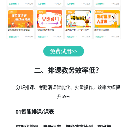
二、排课教务效率低？
分班排课、考勤消课智能化、批量操作，效率大幅提
升69%
01智能排课/课表
可视化排课，自动课表，智能冲突检测，零出错