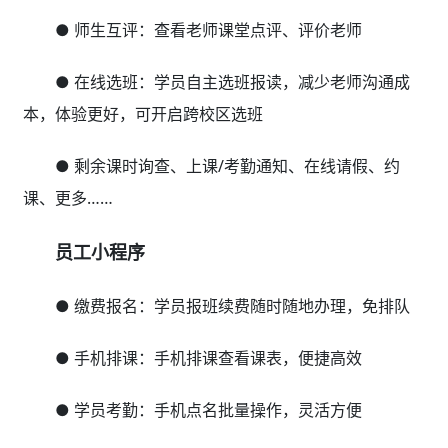
● 师生互评：查看老师课堂点评、评价老师
● 在线选班：学员自主选班报读，减少老师沟通成
本，体验更好，可开启跨校区选班
● 剩余课时询查、上课/考勤通知、在线请假、约
课、更多……
员工小程序
● 缴费报名：学员报班续费随时随地办理，免排队
● 手机排课：手机排课查看课表，便捷高效
● 学员考勤：手机点名批量操作，灵活方便