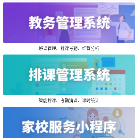
班课管理、排课考勤、经营分析
智能排课、考勤消课、课时统计