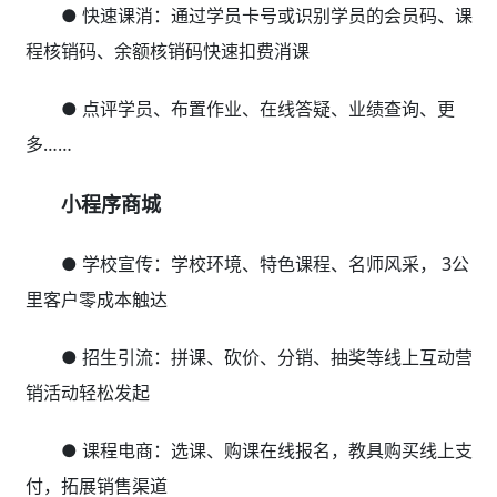
● 快速课消：通过学员卡号或识别学员的会员码、课
程核销码、余额核销码快速扣费消课
● 点评学员、布置作业、在线答疑、业绩查询、更
多……
小程序商城
● 学校宣传：学校环境、特色课程、名师风采， 3公
里客户零成本触达
● 招生引流：拼课、砍价、分销、抽奖等线上互动营
销活动轻松发起
● 课程电商：选课、购课在线报名，教具购买线上支
付，拓展销售渠道